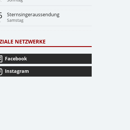
.
6
Sternsingeraussendung
Samstag
.
ZIALE NETZWERKE
Facebook
Instagram