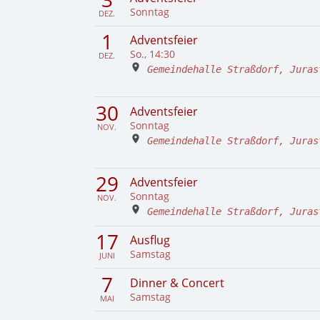
Sonntag
DEZ.
1
Adventsfeier
So., 14:30
DEZ.
Gemeindehalle Straßdorf, Juras
30
Adventsfeier
Sonntag
NOV.
Gemeindehalle Straßdorf, Juras
29
Adventsfeier
Sonntag
NOV.
Gemeindehalle Straßdorf, Juras
17
Ausflug
Samstag
JUNI
7
Dinner & Concert
Samstag
MAI