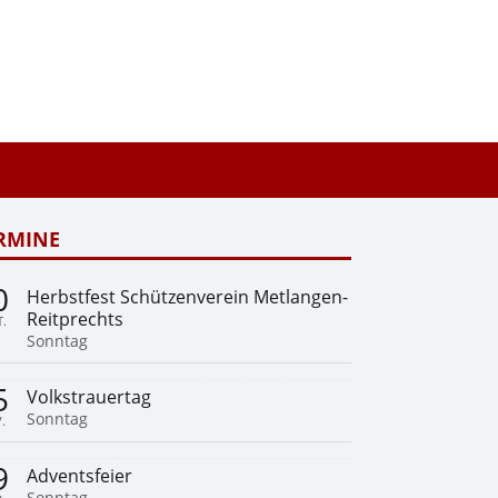
RMINE
0
Herbstfest Schützenverein Metlangen-
Reitprechts
.
Sonntag
5
Volkstrauertag
Sonntag
.
9
Adventsfeier
Sonntag