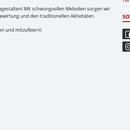
Ter
zugestalten! Mit schwungvollen Melodien sorgen wir
ewirtung und den traditionellen Aktivitäten.
SO
en und mitzufeiern!