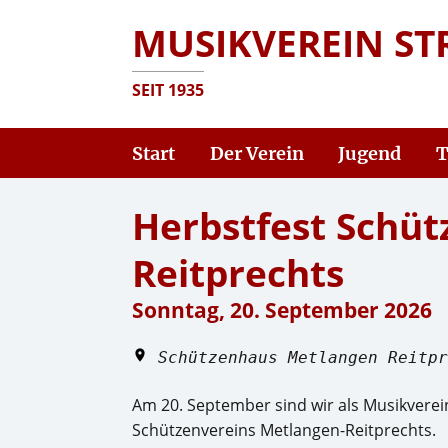
MUSIKVEREIN ST
SEIT 1935
Start
Der Verein
Jugend
T
Herbstfest Schüt
Reitprechts
Sonntag, 20. September 2026
Schützenhaus Metlangen Reitpr
Am 20. September sind wir als Musikverei
Schützenvereins Metlangen-Reitprechts.