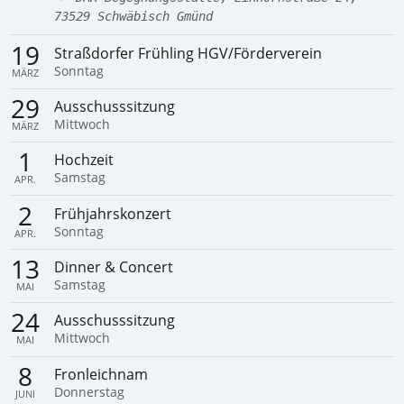
73529 Schwäbisch Gmünd
19
Straßdorfer Frühling HGV/Förderverein
Sonntag
MÄRZ
29
Ausschusssitzung
Mittwoch
MÄRZ
1
Hochzeit
Samstag
APR.
2
Frühjahrskonzert
Sonntag
APR.
13
Dinner & Concert
Samstag
MAI
24
Ausschusssitzung
Mittwoch
MAI
8
Fronleichnam
Donnerstag
JUNI