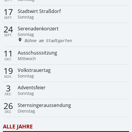
17
Stadtwirt Straßdorf
Sonntag
SEPT.
24
Serenadenkonzert
Sonntag
SEPT.
Bühne am Stadtgarten
11
Ausschusssitzung
Mittwoch
OKT.
19
Volkstrauertag
Sonntag
NOV.
3
Adventsfeier
Sonntag
DEZ.
26
Sternsingeraussendung
Dienstag
DEZ.
ALLE JAHRE