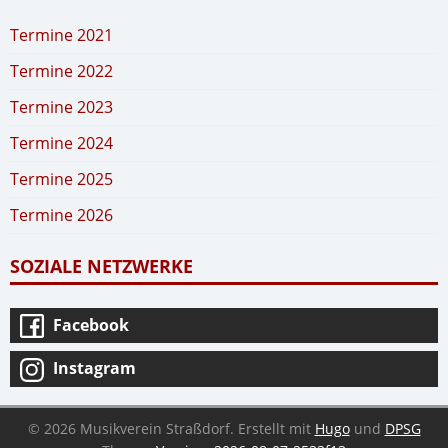
Termine 2021
Termine 2022
Termine 2023
Termine 2024
Termine 2025
Termine 2026
SOZIALE NETZWERKE
Facebook
Instagram
© 2026 Musikverein Straßdorf.
Erstellt mit
Hugo
und
DPSG