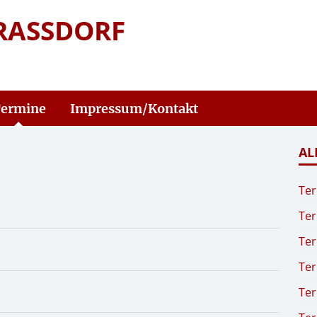
RASSDORF
ermine
Impressum/Kontakt
AL
Ter
Ter
Ter
Ter
Ter